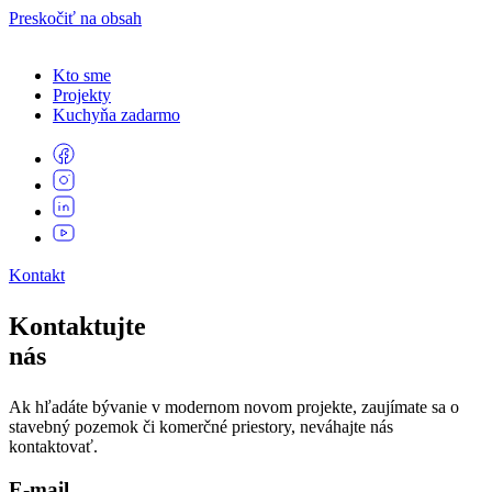
Preskočiť na obsah
Kto sme
Projekty
Kuchyňa zadarmo
Kontakt
Kontaktujte
nás
Ak hľadáte bývanie v modernom novom projekte, zaujímate sa o
stavebný pozemok či komerčné priestory, neváhajte nás
kontaktovať.
E-mail